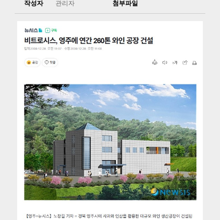
작성자
관리자
첨부파일