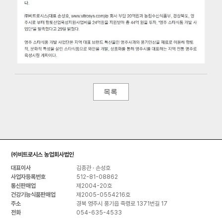
㈜비트로시스 농업회사법인
대표이사
김종관 · 손성호
사업자등록번호
512-81-08862
통신판매업
제2004-20호
건강기능식품판매업
제2005-0554216호
주소
경북 영주시 풍기읍 죽령로 1371번길 17
전화
054-635-4533