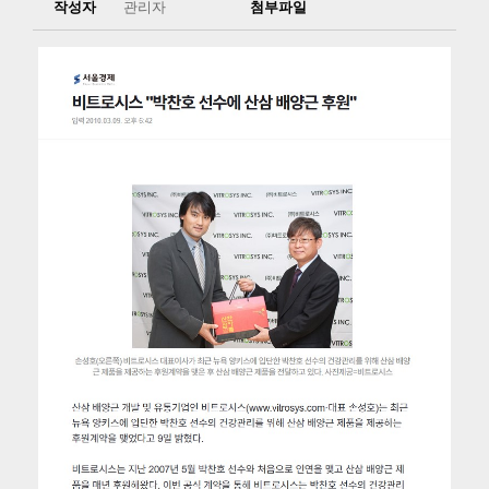
작성자
관리자
첨부파일