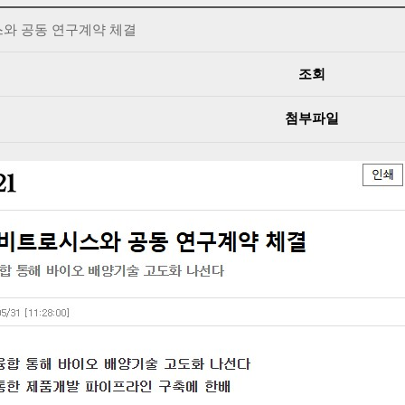
와 공동 연구계약 체결
조회
첨부파일