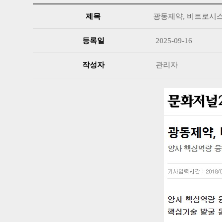
제목
광동제약, 비트로시스
등록일
2025-09-16
작성자
관리자