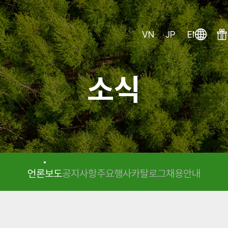
VN
JP
EN
KR
소식
언론보도
공지사항
주요행사
카탈로그
채용안내